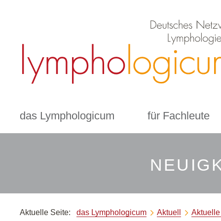
das Lymphologicum
für Fachleute
NEUIGK
Aktuelle Seite:
das Lymphologicum
Aktuell
Aktuell

