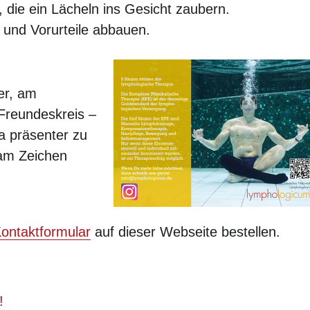
, die ein Lächeln ins Gesicht zaubern.
 und Vorurteile abbauen.
er, am
 Freundeskreis –
a präsenter zu
am Zeichen
ontaktformular
auf dieser Webseite bestellen.
!