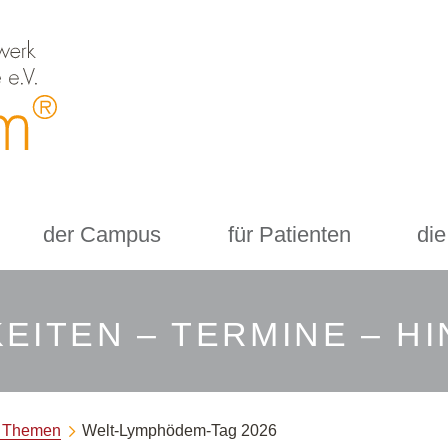
der Campus
für Patienten
die
EITEN – TERMINE – H
e Themen
Welt-Lymphödem-Tag 2026
