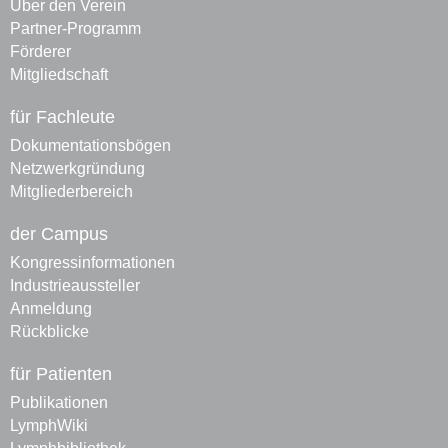
Über den Verein
Partner-Programm
Förderer
Mitgliedschaft
für Fachleute
Dokumentationsbögen
Netzwerkgründung
Mitgliederbereich
der Campus
Kongressinformationen
Industrieaussteller
Anmeldung
Rückblicke
für Patienten
Publikationen
LymphWiki