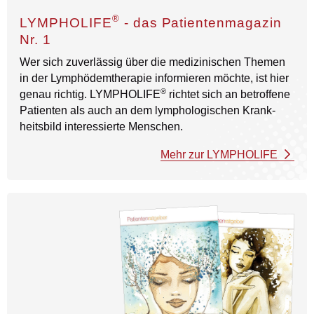
®
LYMPHOLIFE
- das Patientenmagazin
Nr. 1
Wer sich zuverlässig über die medizinischen Themen
in der Lymph­ödem­therapie informieren möchte, ist hier
®
genau richtig. LYMPHOLIFE
richtet sich an betroffene
Patienten als auch an dem lympho­logischen Krank­
heits­bild interessierte Menschen.
Mehr zur LYMPHOLIFE