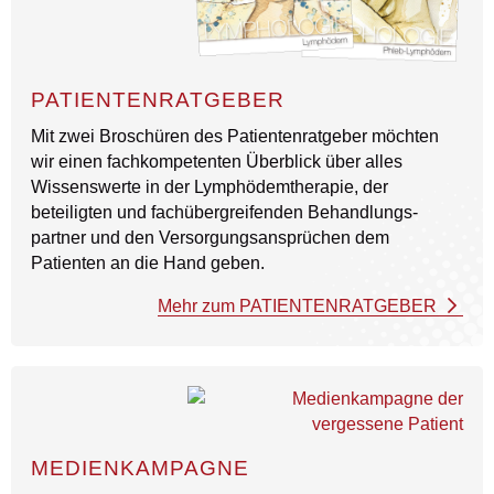
PATIENTENRATGEBER
Mit zwei Broschüren des Patienten­ratgeber möchten
wir einen fach­kompetenten Überblick über alles
Wissens­werte in der Lymph­ödem­therapie, der
beteiligten und fach­über­greifenden Behandlungs­
partner und den Versorgungs­ansprüchen dem
Patienten an die Hand geben.
Mehr zum PATIENTENRATGEBER
MEDIENKAMPAGNE