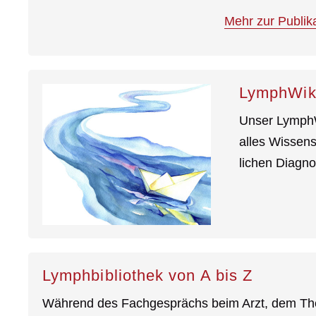
Mehr zur Publik
LymphWik
Unser LymphWi
alles Wissens
lichen Diagno
Lymphbibliothek von A bis Z
Während des Fachgesprächs beim Arzt, dem The