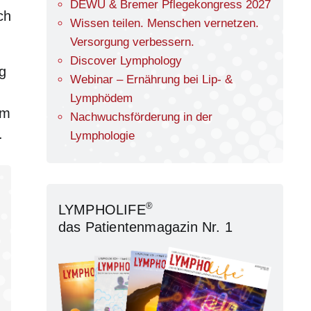
DEWU & Bremer Pflegekongress 2027
ch
Wissen teilen. Menschen vernetzen.
Versorgung verbessern.
Discover Lymphology
g
Webinar – Ernährung bei Lip- &
Lymphödem
em
Nachwuchsförderung in der
.
Lymphologie
®
LYMPHOLIFE
das Patientenmagazin Nr. 1