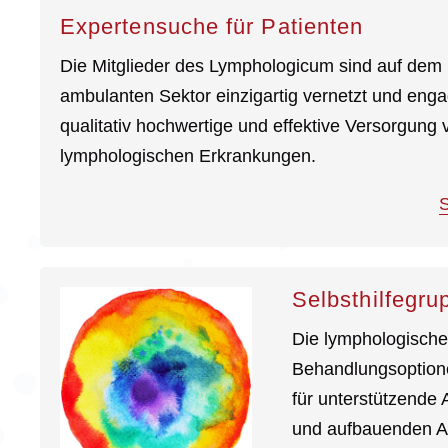
Expertensuche für Patienten
Die Mitglieder des Lymphologicum sind auf dem
ambulanten Sektor einzigartig vernetzt und engag
qualitativ hochwertige und effektive Versorgung
lymphologischen Erkrankungen.
S
Selbsthilfegru
Die lymphologischen
Behandlungsoptione
für unterstützende
und aufbauenden A