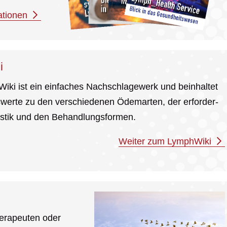
ationen
i
ki ist ein einfaches Nach­schlage­werk und beinhaltet
­werte zu den verschiedenen Ödemarten, der erforder­
stik und den Behandlungs­formen.
Weiter zum LymphWiki
ra­peuten oder