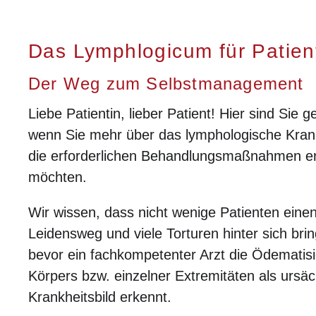
Das Lymphlogicum für Patien
Der Weg zum Selbstmanagement
Liebe Patientin, lieber Patient! Hier sind Sie g
wenn Sie mehr über das lymphologische Krank
die erforderlichen Behandlungsmaßnahmen e
möchten.
Wir wissen, dass nicht wenige Patienten eine
Leidensweg und viele Torturen hinter sich br
bevor ein fachkompetenter Arzt die Ödematis
Körpers bzw. einzelner Extremitäten als ursäc
Krankheitsbild erkennt.