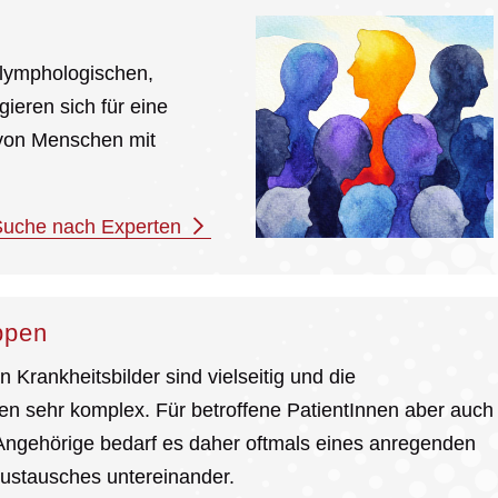
 lymphologischen,
ieren sich für eine
 von Menschen mit
uche nach Experten
ppen
 Krankheitsbilder sind vielseitig und die
n sehr komplex. Für betroffene PatientInnen aber auch
 Angehörige bedarf es daher oftmals eines anregenden
ustausches untereinander.