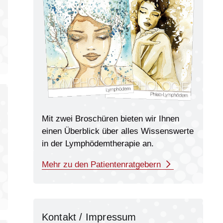
Mit zwei Broschüren bieten wir Ihnen
einen Überblick über alles Wissens­werte
in der Lymph­ödem­therapie an.
Mehr zu den Patientenratgebern
Kontakt / Impressum