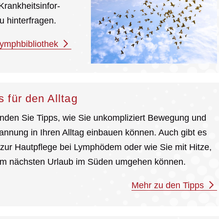
rank­heits­infor­
 hinterfragen.
Lymphbibliothek
s für den Alltag
finden Sie Tipps, wie Sie unkompliziert Bewegung und
annung in Ihren Alltag einbauen können. Auch gibt es
 zur Hautpflege bei Lymphödem oder wie Sie mit Hitze,
im nächsten Urlaub im Süden umgehen können.
Mehr zu den Tipps