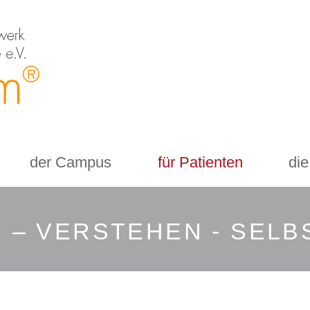
der Campus
für Patienten
die
 – VERSTEHEN - SEL