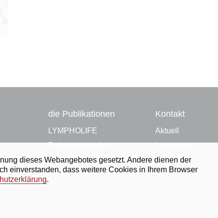
die Publikationen
Kontakt
LYMPHOLIFE
Aktuell
Patienten­ratgeber
Impressum
edienung dieses Webangebotes gesetzt. Andere dienen der
Erklärvideo
Datenschutz
ich einverstanden, dass weitere Cookies in Ihrem Browser
tag
hutzerklärung
.
en