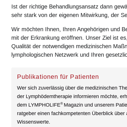
Ist der richtige Behandlungsansatz dann gewäh
sehr stark von der eigenen Mitwirkung, der S
Wir möchten Ihnen, Ihren Angehörigen und B
mit der Erkrankung eröffnen. Unser Ziel ist e
Qualität der notwendigen medizinischen Maßn
lymphologischen Netzwerk und Ihren gesetzli
Publikationen für Patienten
Wer sich zuverlässig über die medizinischen Th
der Lymph­ödem­therapie informieren möchte, erh
®
dem LYMPHOLIFE
Magazin und unserem Patie
ratgeber einen fach­kompetenten Überblick über 
Wissens­werte.