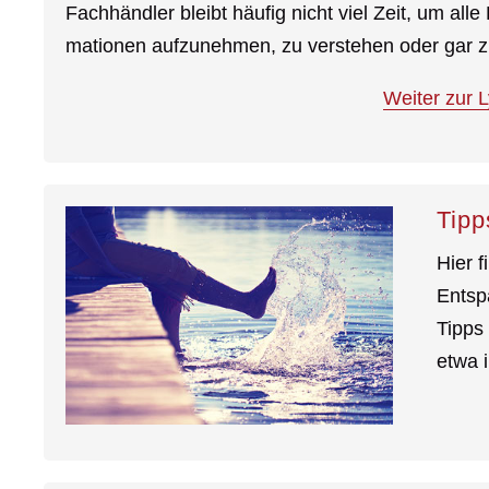
Fach­händler bleibt häufig nicht viel Zeit, um alle K
mationen aufzunehmen, zu verstehen oder gar zu
Weiter zur 
Tipp
Hier 
Entsp
Tipps
etwa 