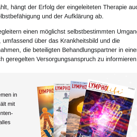
lt, hängt der Erfolg der eingeleiteten Therapie au
elbstbefähigung und der Aufklärung ab.
egleitern einen möglichst selbstbestimmten Umgan
s, umfassend über das Krankheitsbild und die
ahmen, die beteiligten Behandlungspartner in ein
ch geregelten Versorgungsanspruch zu informieren
emen in
ält mit
nten­
alles