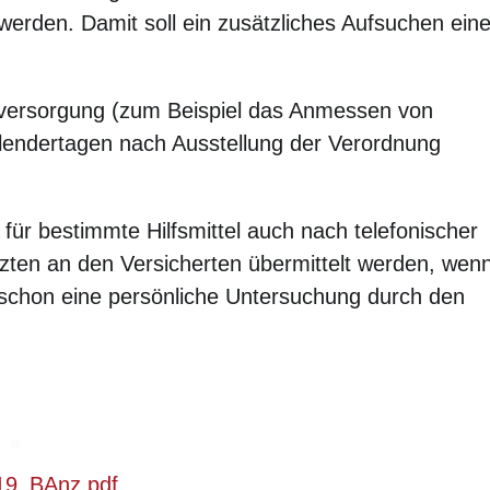
 werden. Damit soll ein zusätzliches Aufsuchen eine
elversorgung (zum Beispiel das Anmessen von
lendertagen nach Ausstellung der Verordnung
ür bestimmte Hilfsmittel auch nach telefonischer
zten an den Versicherten übermittelt werden, wen
ie schon eine persönliche Untersuchung durch den
19_BAnz.pdf