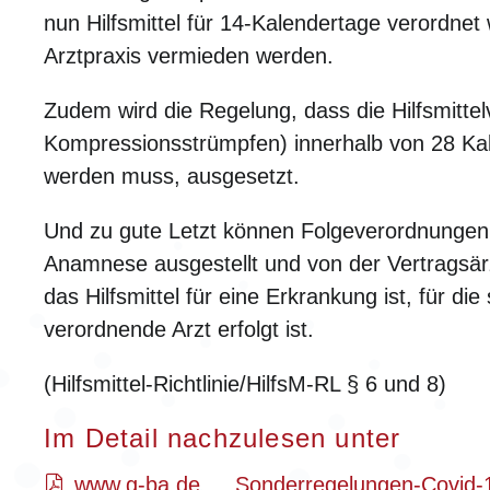
nun Hilfsmittel für 14-Kalendertage verordnet
Arztpraxis vermieden werden.
Zudem wird die Regelung, dass die Hilfsmitt
Kompressionsstrümpfen) innerhalb von 28 Ka
werden muss, ausgesetzt.
Und zu gute Letzt können Folgeverordnungen f
Anamnese ausgestellt und von der Vertragsär
das Hilfsmittel für eine Erkrankung ist, für d
verordnende Arzt erfolgt ist.
(Hilfsmittel-Richtlinie/HilfsM-RL § 6 und 8)
Im Detail nachzulesen unter
www.g-ba.de … Sonderregelungen-Covid-