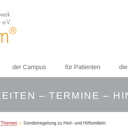
der Campus
für Patienten
die
EITEN – TERMINE – H
e Themen
Sonderregelung zu Heil- und Hilfsmitteln
