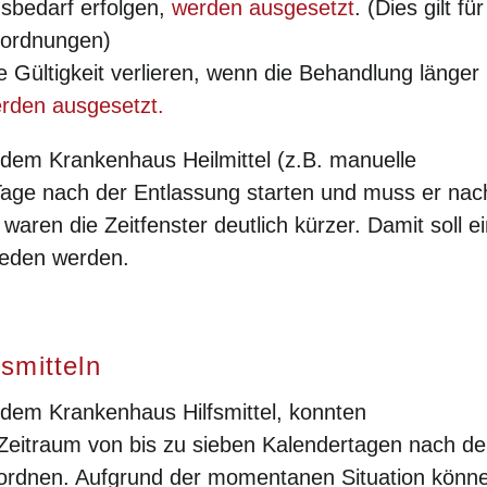
sbedarf erfolgen,
werden ausgesetzt
. (Dies gilt für
rordnungen)
Gültigkeit verlieren, wenn die Behandlung länger
rden ausgesetzt.
 dem Krankenhaus Heilmittel (z.B. manuelle
Tage nach der Entlassung starten und muss er nac
aren die Zeitfenster deutlich kürzer. Damit soll e
ieden werden.
fsmitteln
 dem Krankenhaus Hilfsmittel, konnten
n Zeitraum von bis zu sieben Kalendertagen nach de
erordnen. Aufgrund der momentanen Situation könn