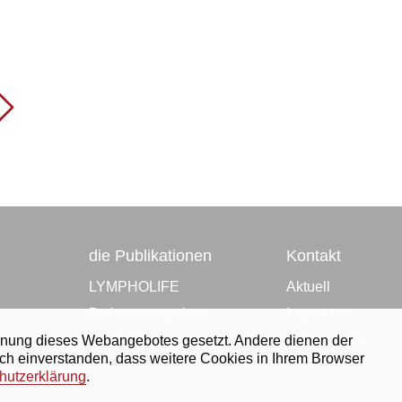
die Publikationen
Kontakt
LYMPHOLIFE
Aktuell
Patienten­ratgeber
Impressum
edienung dieses Webangebotes gesetzt. Andere dienen der
Erklärvideo
Datenschutz
ich einverstanden, dass weitere Cookies in Ihrem Browser
tag
hutzerklärung
.