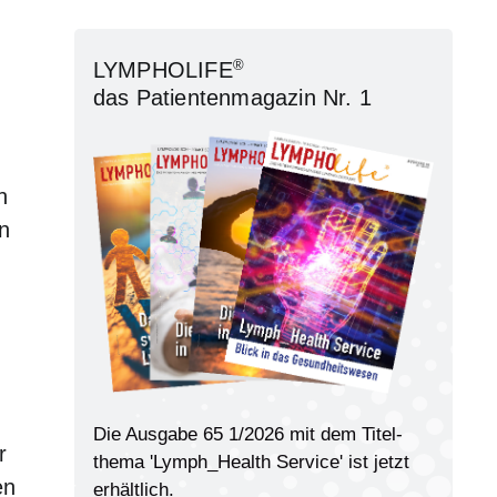
®
LYMPHOLIFE
das Patientenmagazin Nr. 1
h
in
Die Ausgabe 65 1/2026 mit dem Titel­
r
thema 'Lymph_Health Service' ist jetzt
en
erhältlich.