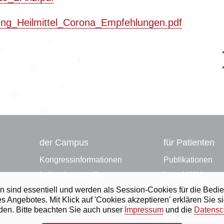
ung_Heilmittel_Corona_Empfehlungen.pdf
der Campus
für Patienten
Kongressinformationen
Publikationen
Industrieaussteller
LymphWiki
ihnen sind essentiell und werden als Session-Cookies für die B
Anmeldung
Lymphbibliothek
ngebotes. Mit Klick auf 'Cookies akzeptieren' erklären Sie s
Rückblicke
Tipps für den All
rden. Bitte beachten Sie auch unser
Impressum
und die
Datensc
Expertensuche