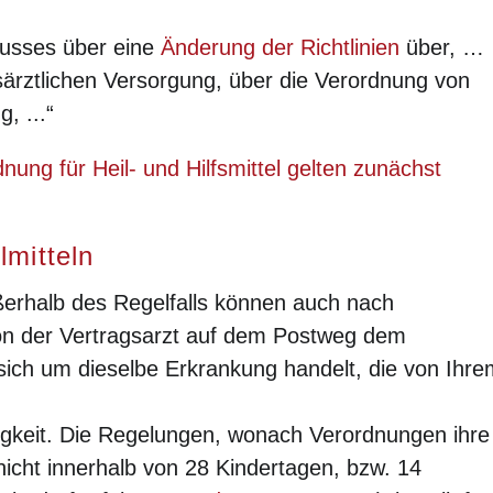
usses über eine
Änderung der Richtlinien
über, …
gsärztlichen Versorgung, über die Verordnung von
, ...“
nung für Heil- und Hilfsmittel gelten zunächst
lmitteln
rhalb des Regelfalls können auch nach
von der Vertragsarzt auf dem Postweg dem
sich um dieselbe Erkrankung handelt, die von Ihre
tigkeit. Die Regelungen, wonach Verordnungen ihre
nicht innerhalb von 28 Kindertagen, bzw. 14