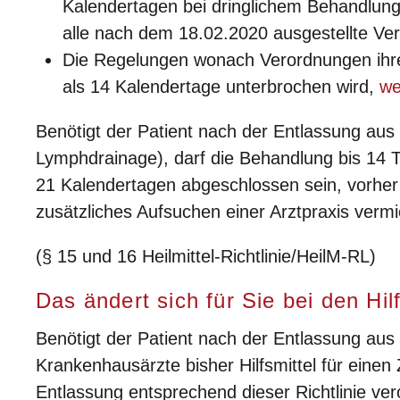
Kalendertagen bei dringlichem Behandlung
alle nach dem 18.02.2020 ausgestellte Ve
Die Regelungen wonach Verordnungen ihre 
als 14 Kalendertage unterbrochen wird,
we
Benötigt der Patient nach der Entlassung aus
Lymphdrainage), darf die Behandlung bis 14 
21 Kalendertagen abgeschlossen sein, vorher w
zusätzliches Aufsuchen einer Arztpraxis verm
(§ 15 und 16 Heilmittel-Richtlinie/HeilM-RL)
Das ändert sich für Sie bei den Hil
Benötigt der Patient nach der Entlassung aus
Krankenhausärzte bisher Hilfsmittel für eine
Entlassung entsprechend dieser Richtlinie v