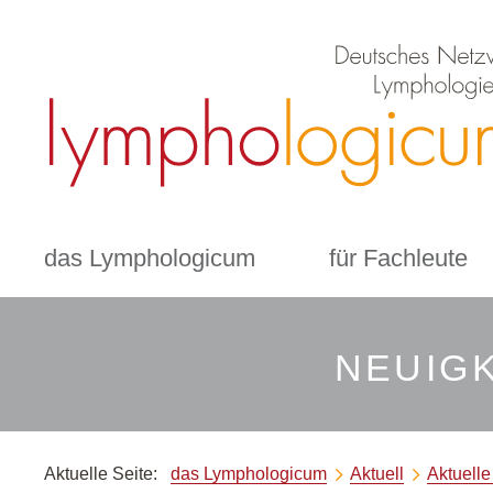
das Lymphologicum
für Fachleute
NEUIGK
Aktuelle Seite:
das Lymphologicum
Aktuell
Aktuell

