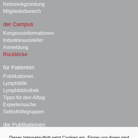
Netzwerkgründung
Mitgliederbereich
der Campus
Kongressinformationen
Industrieaussteller
Anmeldung
Rückblicke
für Patienten
Publikationen
LymphWiki
Lymphbibliothek
Tipps für den Alltag
Expertensuche
Selbsthilfegruppen
die Publikationen
LYMPHOLIFE
Dieser Internetauftritt setzt Cookies ein. Einige von ihnen sind