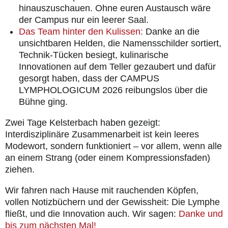
hinauszuschauen. Ohne euren Austausch wäre
der Campus nur ein leerer Saal.
Das Team hinter den Kulissen:
Danke an die
unsichtbaren Helden, die Namensschilder sortiert,
Technik-Tücken besiegt, kulinarische
Innovationen auf dem Teller gezaubert und dafür
gesorgt haben, dass der CAMPUS
LYMPHOLOGICUM 2026 reibungslos über die
Bühne ging.
Zwei Tage Kelsterbach haben gezeigt:
Interdisziplinäre Zusammenarbeit ist kein leeres
Modewort, sondern funktioniert – vor allem, wenn alle
an einem Strang (oder einem Kompressionsfaden)
ziehen.
Wir fahren nach Hause mit rauchenden Köpfen,
vollen Notizbüchern und der Gewissheit: Die Lymphe
fließt, und die Innovation auch. Wir sagen:
Danke und
bis zum nächsten Mal!