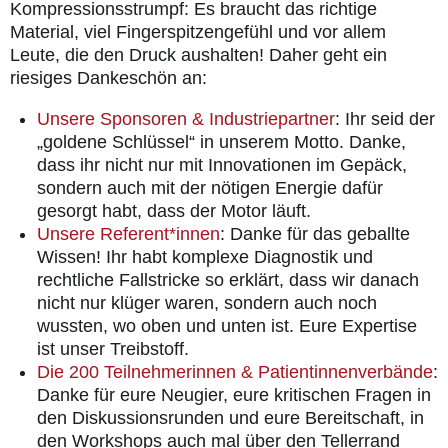
Kompressionsstrumpf: Es braucht das richtige
Material, viel Fingerspitzengefühl und vor allem
Leute, die den Druck aushalten! Daher geht ein
riesiges Dankeschön an:
Unsere Sponsoren & Industriepartner
: Ihr seid der
„goldene Schlüssel“ in unserem Motto. Danke,
dass ihr nicht nur mit Innovationen im Gepäck,
sondern auch mit der nötigen Energie dafür
gesorgt habt, dass der Motor läuft.
Unsere Referent*innen
: Danke für das geballte
Wissen! Ihr habt komplexe Diagnostik und
rechtliche Fallstricke so erklärt, dass wir danach
nicht nur klüger waren, sondern auch noch
wussten, wo oben und unten ist. Eure Expertise
ist unser Treibstoff.
Die 200 Teilnehmerinnen & Patientinnenverbände
:
Danke für eure Neugier, eure kritischen Fragen in
den Diskussionsrunden und eure Bereitschaft, in
den Workshops auch mal über den Tellerrand