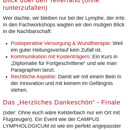
Blick über den Tellerrand (ohne
runterzufallen)
Wer dachte, wir bleiben nur bei der Lymphe, der irrte.
In den Fachworkshops wagten wir den mutigen Blick
in die Nachbarschaft:
Postoperative Versorgung & Wundtherapie
: Weil
ein guter Heilungsverlauf kein Zufall ist.
Kommunikation mit Kostenträgern
: Ein Kurs in
„Diplomatie für Fortgeschrittene“ und wie man
Paragraphen tanzt.
Rechtliche Aspekte
: Damit wir mit einem Bein in
der Innovation und mit keinem im Gefängnis
stehen.
Das „Herzliches Dankeschön“ - Finale
(oder: Ohne euch wäre Kelsterbach nur ein Ort mit
Flugzeugen). Ein Event wie der CAMPUS
LYMPHOLOGICUM ist wie ein perfekt angepasster