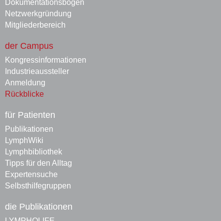
Dokumentationsbögen
Netzwerkgründung
Mitgliederbereich
der Campus
Kongressinformationen
Industrieaussteller
Anmeldung
Rückblicke
für Patienten
Publikationen
LymphWiki
Lymphbibliothek
Tipps für den Alltag
Expertensuche
Selbsthilfegruppen
die Publikationen
LYMPHOLIFE