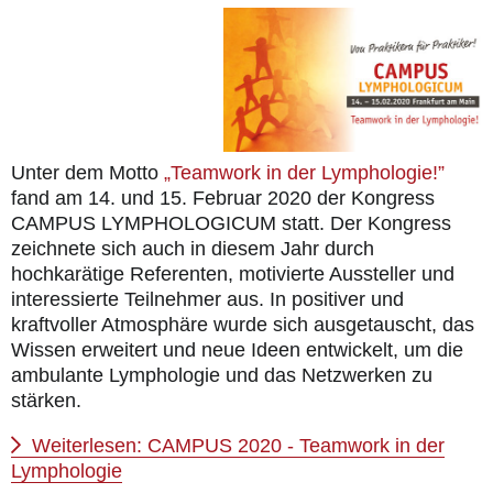
Rückblicke
für Patienten
die Publikationen
Aktuell
Unter dem Motto
„Teamwork in der Lymphologie!”
fand am 14. und 15. Februar 2020 der Kongress
Kontakt
CAMPUS LYMPHOLOGICUM statt. Der Kongress
zeichnete sich auch in diesem Jahr durch
hochkarätige Referenten, motivierte Aussteller und
interessierte Teilnehmer aus. In positiver und
kraftvoller Atmosphäre wurde sich ausgetauscht, das
Wissen erweitert und neue Ideen entwickelt, um die
ambulante Lymphologie und das Netzwerken zu
stärken.
Weiterlesen: CAMPUS 2020 - Teamwork in der
Lymphologie