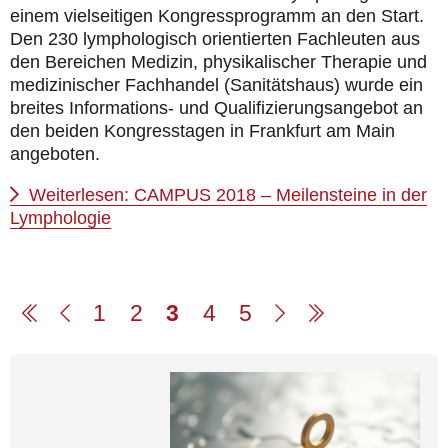
einem vielseitigen Kongressprogramm an den Start.
Den 230 lymphologisch orientierten Fachleuten aus
den Bereichen Medizin, physikalischer Therapie und
medizinischer Fachhandel (Sanitätshaus) wurde ein
breites Informations- und Qualifizierungsangebot an
den beiden Kongresstagen in Frankfurt am Main
angeboten.
Weiterlesen: CAMPUS 2018 – Meilensteine in der
Lymphologie
1
2
3
4
5