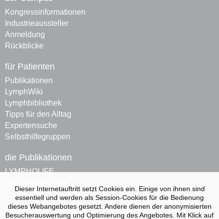
Kongressinformationen
Industrieaussteller
Anmeldung
Rückblicke
für Patienten
Publikationen
LymphWiki
Lymphbibliothek
Tipps für den Alltag
Expertensuche
Selbsthilfegruppen
die Publikationen
LYMPHOLIFE
Patienten­ratgeber
Dieser Internetauftritt setzt Cookies ein. Einige von ihnen sind
Erklärvideo
essentiell und werden als Session-Cookies für die Bedienung
dieses Webangebotes gesetzt. Andere dienen der anonymisierten
Kontakt
Besucherauswertung und Optimierung des Angebotes. Mit Klick auf