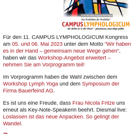
Für den 11. CAMPUS LYMPHOLOGICUM Kongress
am
05. und 06. Mai 2023
unter dem Motto
"Wir haben
es in der Hand – gemeinsam neue Wege gehen“
,
haben wir das
Workshop-Angebot erweitert –
nehmen Sie am Vorprogramm teil!
Im Vorprogramm haben die Wahl zwischen dem
Workshop Lymph Yoga
und dem
Symposium der
Firma Bauerfeind AG
.
Es ist uns eine Freude, dass
Frau Nicola Fritze
uns
erneut als Key-Note-Speakerin beehrt. Diesmal live:
Loslassen ist das neue Anpacken. So gelingt der
Wandel.