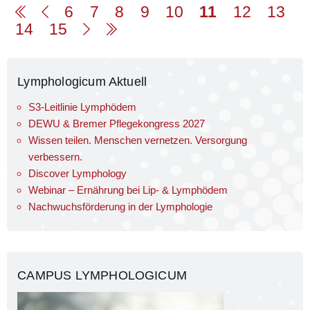
6
7
8
9
10
11
12
13
14
15
Lymphologicum Aktuell
S3-Leitlinie Lymphödem
DEWU & Bremer Pflegekongress 2027
Wissen teilen. Menschen vernetzen. Versorgung
verbessern.
Discover Lymphology
Webinar – Ernährung bei Lip- & Lymphödem
Nachwuchsförderung in der Lymphologie
CAMPUS LYMPHOLOGICUM